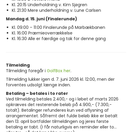
Kl. 20:15 Underholdning v. Kim Sjøgren
Kl. 21:30 Mere underholdning v. Lune Carlsen
Mandag d. 15. juni (Finalerunde)
Kl. 09:00 – 11:00 Finalerunde på Marbækbanen
Kl. 16:00 Præmieoverrækkelse
Kl. 16:30 Alle er færdige og tak for denne gang
Tilmelding
Tilmelding foregår i
GolfBox her
.
Tilmelding lukker igen d. 7. juni 2026 kl. 12:00, men der
forventes udsolgt længe inden.
Betaling – betales i to rater
Ved tilmelding betales 2.400,- og i løbet af marts 2026
opkræves det resterende beløb på 4.900,- (7.300,-
totalt). Betalinger refunderes kun ved aflysning af
arrangementet. Såfremt det fulde beløb ikke er betalt
den 13. april bortfalder tilmeldingen og jeres første
betaling er tabt. (I får naturligvis en reminder eller to…