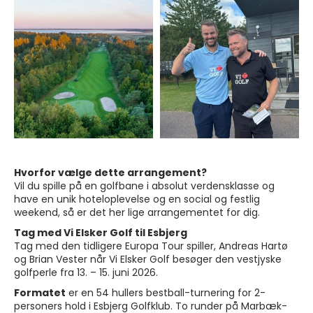
Hvorfor vælge dette arrangement?
Vil du spille på en golfbane i absolut verdensklasse og
have en unik hoteloplevelse og en social og festlig
weekend, så er det her lige arrangementet for dig.
Tag med Vi Elsker Golf til Esbjerg
Tag med den tidligere Europa Tour spiller, Andreas Hartø
og Brian Vester når Vi Elsker Golf besøger den vestjyske
golfperle fra 13. – 15. juni 2026.
Formatet
er en 54 hullers bestball-turnering for 2-
personers hold i Esbjerg Golfklub. To runder på Marbæk-