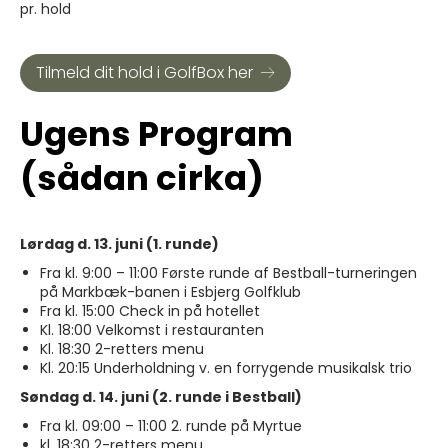
pr. hold
Tilmeld dit hold i GolfBox her
Ugens Program
(sådan cirka)
Lørdag d. 13. juni (1. runde)
Fra kl. 9:00 – 11:00 Første runde af Bestball-turneringen
på Markbæk-banen i Esbjerg Golfklub
Fra kl. 15:00 Check in på hotellet
Kl. 18:00 Velkomst i restauranten
Kl. 18:30 2-retters menu
Kl. 20:15 Underholdning v. en forrygende musikalsk trio
Søndag d. 14. juni (2. runde i Bestball)
Fra kl. 09:00 – 11:00 2. runde på Myrtue
kl. 18:30 2-retters menu