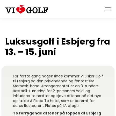
Luksusgolf i Esbjerg fra
13. – 15. juni
For første gang nogensinde kommer Vi Elsker Golf
til Esbjerg og den prisvindende og fantastiske
Marbæk-bane. Arrangementet er en 3-runders
Bestball-turnering for 2-personers hold, og
inkluderer to nætter og sjove aftener på det nye
og lækre A Place To hotel, som er berømt for
deres Restaurant Plates på 17. etage.
To forrygende aftener på toppen af Esbjerg