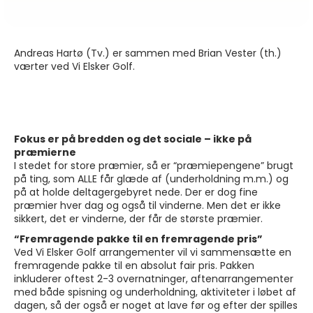
Andreas Hartø (Tv.) er sammen med Brian Vester (th.)
værter ved Vi Elsker Golf.
Fokus er på bredden og det sociale – ikke på
præmierne
I stedet for store præmier, så er “præmiepengene” brugt
på ting, som ALLE får glæde af (underholdning m.m.) og
på at holde deltagergebyret nede. Der er dog fine
præmier hver dag og også til vinderne. Men det er ikke
sikkert, det er vinderne, der får de største præmier.
“Fremragende pakke til en fremragende pris”
Ved Vi Elsker Golf arrangementer vil vi sammensætte en
fremragende pakke til en absolut fair pris. Pakken
inkluderer oftest 2-3 overnatninger, aftenarrangementer
med både spisning og underholdning, aktiviteter i løbet af
dagen, så der også er noget at lave før og efter der spilles