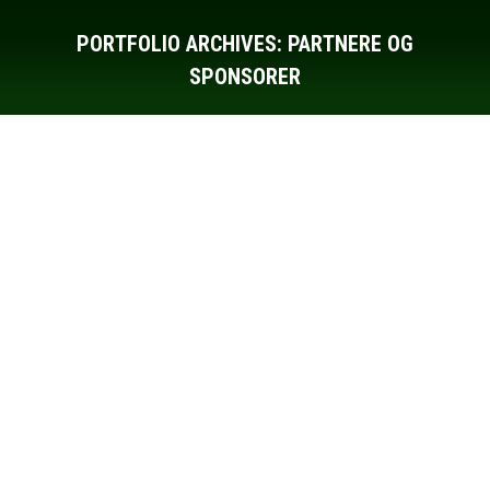
PORTFOLIO ARCHIVES:
PARTNERE OG
SPONSORER
You are here: