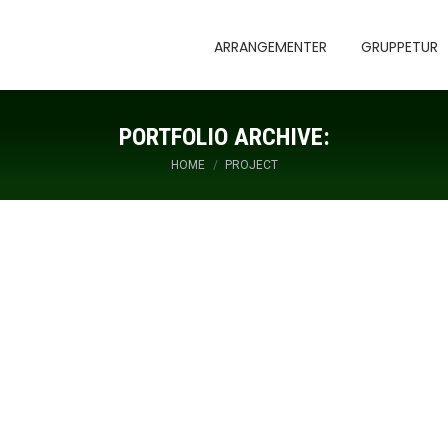
ARRANGEMENTER
GRUPPETUR
PORTFOLIO ARCHIVE:
You are here:
HOME
PROJECT